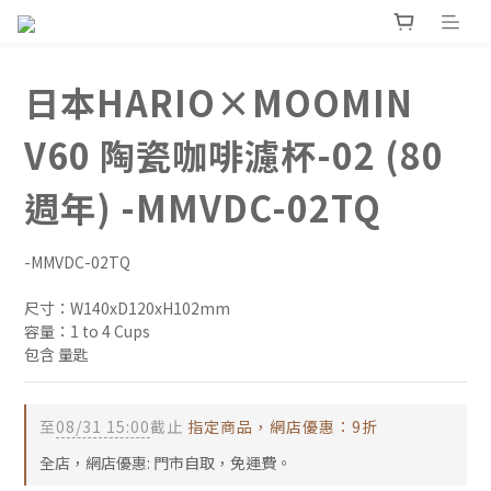
日本HARIO×MOOMIN
V60 陶瓷咖啡濾杯-02 (80
週年) -MMVDC-02TQ
-MMVDC-02TQ
尺寸：W140xD120xH102mm
容量：1 to 4 Cups
包含 量匙
至
08/31 15:00
截止
指定商品，網店優惠：9折
全店，網店優惠: 門市自取，免運費。