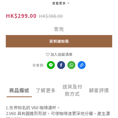
查看更多
HK$299.00
HK$398.00
售完
貨到通知我
加入追蹤清單
分享到
送貨及付
商品描述
了解更多
顧客評價
款方式
1.世界知名的 V60 咖啡濾杯。
2.V60 具有圓錐形形狀，可使咖啡渣更深地分層，產生濃