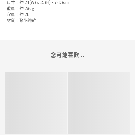
尺寸：約 24(W) x 15(H) x 7(D)cm
重量：約 280g
容量：約 2L
材質：聚酯纖維
您可能喜歡...