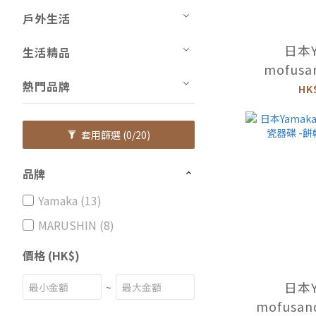
戶外生活
日本Y
生活精品
mofusan
熱門品牌
D10cm瓷
HK
MFS
套用篩選
(0/20)
品牌
Yamaka (13)
MARUSHIN (8)
價格 (HK$)
日本Y
~
mofusa