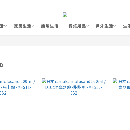
活
家居生活
廚用生活
餐桌用品
戶外生活
生
D