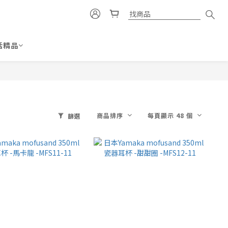
活精品
商品排序
每頁顯示 48 個
篩選