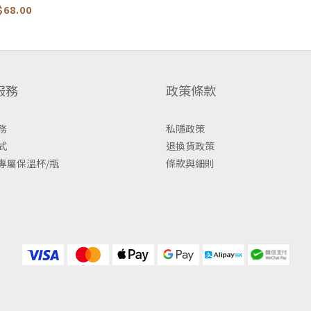
-892116
$68.00
服務
政策條款
務
私隱政策
式
退換貨政策
專屬保溫杯/瓶
條款與細則