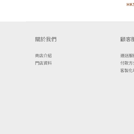
小方巾 
HK
關於我們
顧客
商店介紹
運送服
門店資料
付款方
客製化