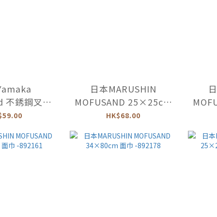
amaka
日本MARUSHIN
日
nd 不銹鋼叉子
MOFUSAND 25×25cm
MOFU
MFS11-851
小方巾 -883503
小
$59.00
HK$68.00