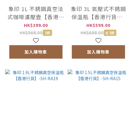
象印 1L 不銹鋼真空法
象印 3L 氣壓式不銹鋼
式咖啡濾壓壺【香港行
保温瓶【香港行貨】-
貨】-SK-XAE10-XA
SR-CC30
HK$399.00
HK$599.00
HK$568.00
HK$688.00
7折
8.7折
加入購物車
加入購物車