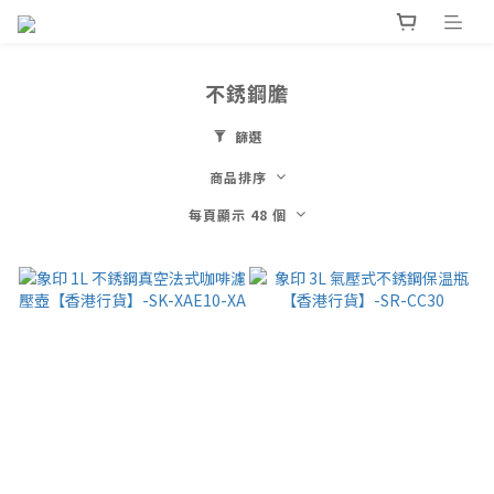
不銹鋼膽
篩選
商品排序
每頁顯示 48 個