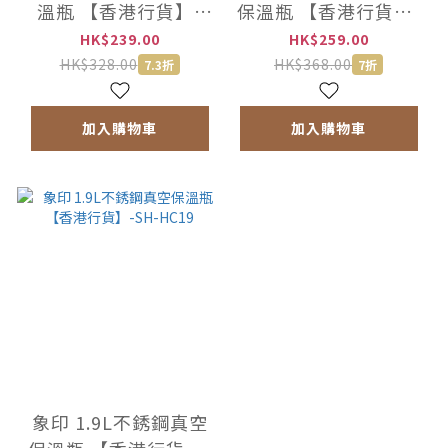
溫瓶 【香港行貨】-
保溫瓶 【香港行貨】-
SH-HC10
SH-HC15
HK$239.00
HK$259.00
HK$328.00
HK$368.00
7.3折
7折
加入購物車
加入購物車
象印 1.9L不銹鋼真空