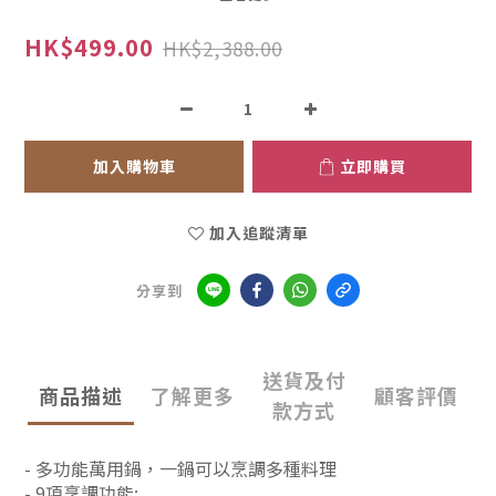
HK$499.00
HK$2,388.00
加入購物車
立即購買
加入追蹤清單
分享到
送貨及付
商品描述
了解更多
顧客評價
款方式
- 多功能萬用鍋，一鍋可以烹調多種料理
- 9項烹調功能: