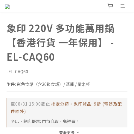
象印 220V 多功能萬用鍋
【香港行貨 一年保用】 -
EL-CAQ60
-EL-CAQ60
附件: 彩色食譜（含20道食譜）/ 蒸籠 / 量米杯
至
08/31 15:00
截止
指定分類，象印貨品: 9折 (電器及配
件除外)
全店，網店優惠: 門市自取，免運費。
查看更多