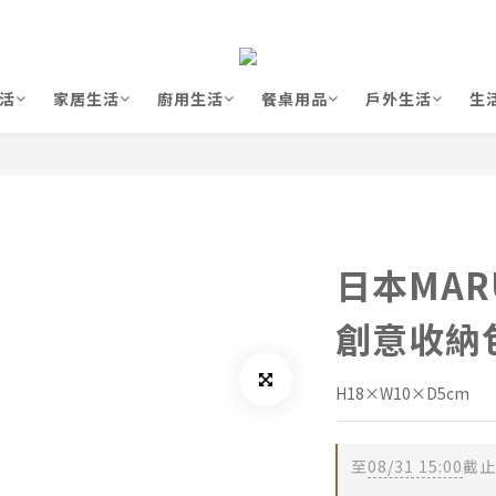
活
家居生活
廚用生活
餐桌用品
戶外生活
生
日本MARU
創意收納包 
H18×W10×D5cm
至
08/31 15:00
截止