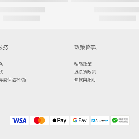
服務
政策條款
務
私隱政策
式
退換貨政策
專屬保溫杯/瓶
條款與細則