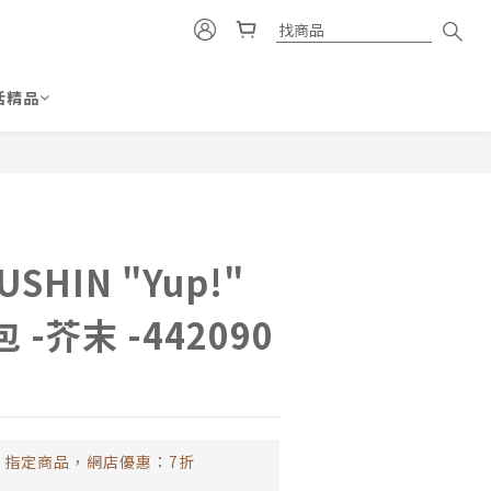
活精品
立即購買
SHIN "Yup!"
-芥末 -442090
指定商品，網店優惠：7折