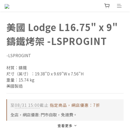
美國 Lodge L16.75" x 9"
鑄鐵烤架 -LSPROGINT
-LSPROGINT
材質：鑄鐵
尺寸（英寸）：19.38"D x 9.69"W x 7.56"H
重量：15.74 kg
美國製造
至
08/31 15:00
截止
指定商品，網店優惠：7折
全店，網店優惠: 門市自取，免運費。
查看更多