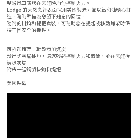
雙通風口讓您在烹飪時均勻控制火力。
Lodge 的天然烹飪表面採用美國製造，並以鐵和油精心打
造，隨時準備為您留下難忘的回憶。
隨附的掛鉤和提把套裝，可幫助您在提起或移動烤架時保
持牢固安全的抓握。
可拆卸烤架，輕鬆添加煤炭
滑出式灰燼抽屜，讓您輕鬆控制火力和氣流，並在烹飪後
清除灰燼
附帶一組鋼製掛鉤和提把
美國製造