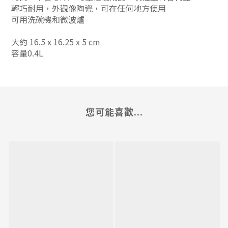
輕巧耐用，外觀像陶瓷，可在任何地方使用
可用洗碗機和微波爐
大約 16.5 x 16.25 x 5 cm
容量0.4L
您可能喜歡...