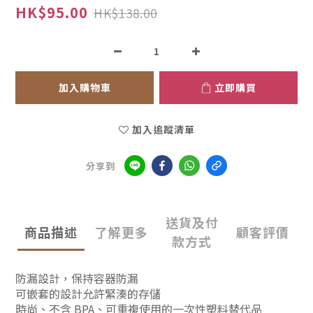
HK$95.00
HK$138.00
加入購物車
立即購買
加入追蹤清單
分享到
送貨及付
商品描述
了解更多
顧客評價
款方式
防漏設計，保持容器防漏
可嵌套的設計允許緊湊的存儲
時尚、不含 BPA、可重複使用的一次性塑料替代品