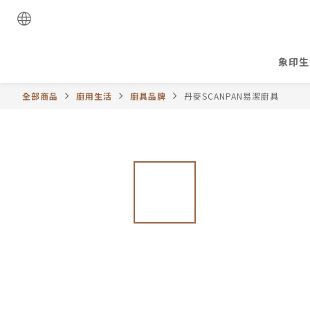
象印生
全部商品
廚用生活
廚具品牌
丹麥SCANPAN易潔廚具