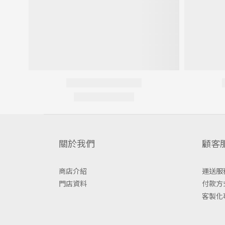
關於我們
顧客
商店介紹
運送服
門店資料
付款方
客製化