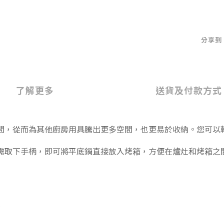
分享到
了解更多
送貨及付款方式
間，從而為其他廚房用具騰出更多空間，也更易於收納。您可以
需取下手柄，即可將平底鍋直接放入烤箱，方便在爐灶和烤箱之
脫