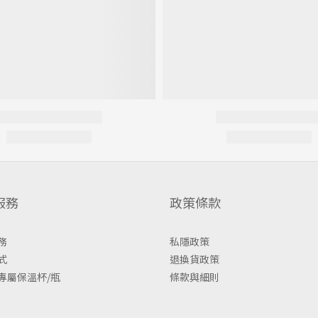
服務
政策條款
務
私隱政策
式
退換貨政策
專屬保溫杯/瓶
條款與細則