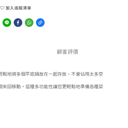
加入追蹤清單
顧客評價
輕鬆地將多個平底鍋放在一起存放，不會佔用太多空
間來回移動。這種多功能性讓您更輕鬆地準備各種菜