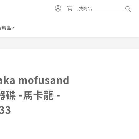
活精品
立即購買
ka mofusand
器碟 -馬卡龍 -
33