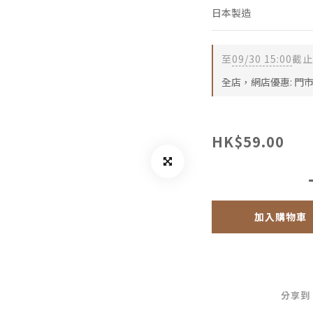
日本製造
至
09/30 15:00
截止
全店，網店優惠: 門
HK$59.00
加入購物車
分享到