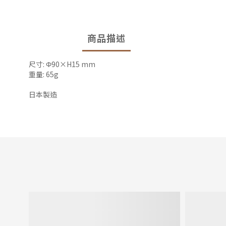
商品描述
尺寸: Φ90×H15 mm
重量: 65g
日本製造