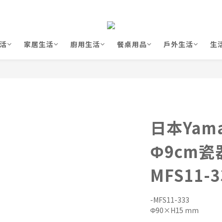
活
家居生活
廚用生活
餐桌用品
戶外生活
生
日本Yama
Φ9cm瓷
MFS11-3
-MFS11-333
Φ90×H15 mm