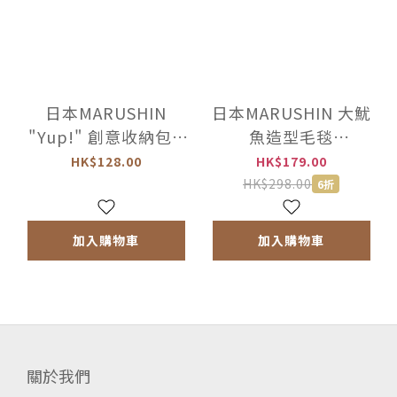
日本MARUSHIN
日本MARUSHIN 大魷
"Yup!" 創意收納包 -
魚造型毛毯
伯爵茶罐 -442496
(164×75cm) -
HK$128.00
HK$179.00
930481
HK$298.00
6折
加入購物車
加入購物車
關於我們