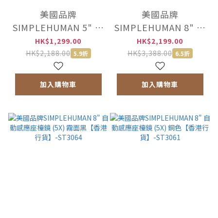
美國品牌
美國品牌
SIMPLEHUMAN 5" 迷
SIMPLEHUMAN 8" 自
你自動感應座檯鏡
動感應座檯鏡 (5X) 拉
HK$1,299.00
HK$2,199.00
(10X) 拉絲銀【香港行
絲銀【香港行貨】-
HK$2,188.00
HK$3,388.00
5.9折
6.5折
貨】-ST3004
ST3052
加入購物車
加入購物車