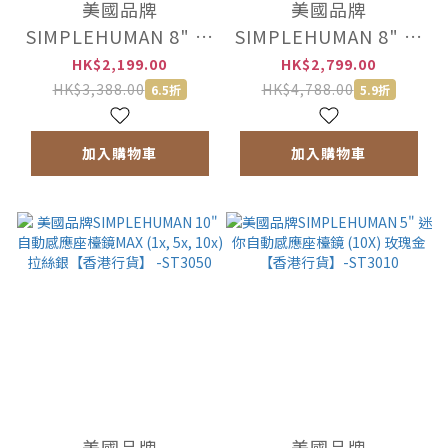
美國品牌
美國品牌
SIMPLEHUMAN 8" 自
SIMPLEHUMAN 8" 三
動感應座檯鏡 (5X) 玫
合一自動感應座檯鏡
HK$2,199.00
HK$2,799.00
瑰金【香港行貨】-
(1x, 5x, 10x) 玫瑰金
HK$3,388.00
HK$4,788.00
6.5折
5.9折
ST3053
【香港行貨】-ST3034
加入購物車
加入購物車
美國品牌
美國品牌