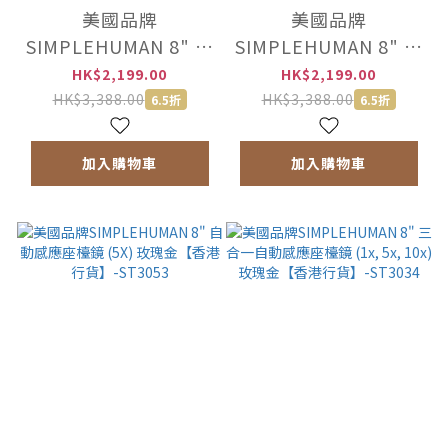
美國品牌
美國品牌
SIMPLEHUMAN 8" 自
SIMPLEHUMAN 8" 自
動感應座檯鏡 (5X) 霧
動感應座檯鏡 (5X) 銅
HK$2,199.00
HK$2,199.00
面黑【香港行貨】-
色【香港行貨】-
HK$3,388.00
HK$3,388.00
6.5折
6.5折
ST3064
ST3061
加入購物車
加入購物車