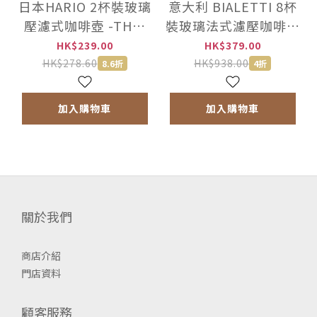
日本HARIO 2杯裝玻璃
意大利 BIALETTI 8杯
壓濾式咖啡壺 -THJ-
裝玻璃法式濾壓咖啡壺
2-HSV
-0003130NP
HK$239.00
HK$379.00
HK$278.60
HK$938.00
8.6折
4折
加入購物車
加入購物車
關於我們
商店介紹
門店資料
顧客服務