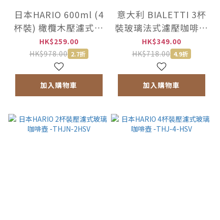
日本HARIO 600ml (4
意大利 BIALETTI 3杯
杯裝) 橄欖木壓濾式咖
裝玻璃法式濾壓咖啡壺
啡壼 -CPSW-4-OV
-0003160NP
HK$259.00
HK$349.00
HK$978.00
HK$718.00
2.7折
4.9折
加入購物車
加入購物車