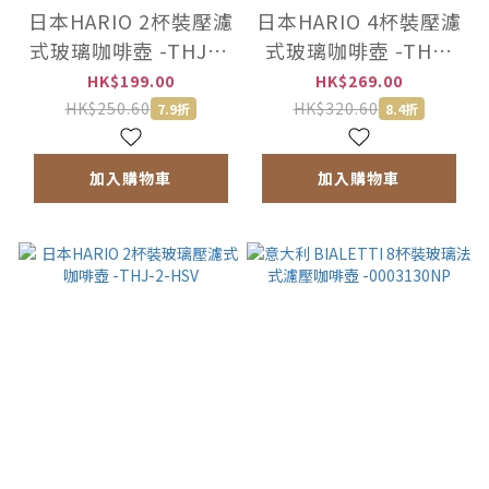
日本HARIO 2杯裝壓濾
日本HARIO 4杯裝壓濾
式玻璃咖啡壺 -THJN-
式玻璃咖啡壺 -THJ-
2HSV
4-HSV
HK$199.00
HK$269.00
HK$250.60
HK$320.60
7.9折
8.4折
加入購物車
加入購物車