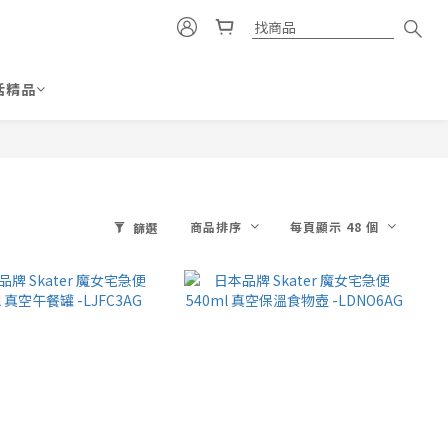
活精品
商品排序
每頁顯示 48 個
篩選