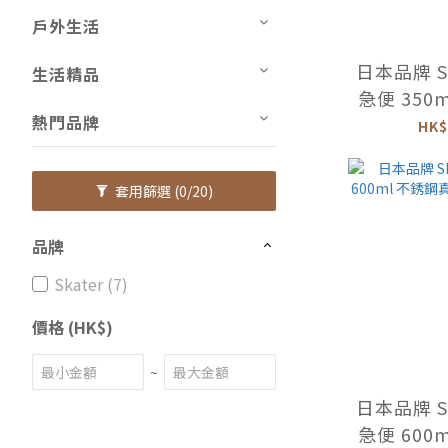
戶外生活
日本品牌 S
生活精品
急便 350
熱門品牌
-S
HK$
套用篩選
(0/20)
品牌
Skater (7)
價格 (HK$)
~
日本品牌 S
急便 600