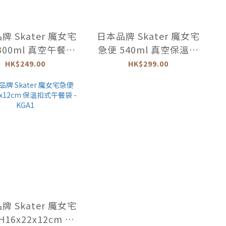
牌 Skater 魔女宅
日本品牌 Skater 魔女宅
300ml 真空午餐罐
急便 540ml 真空保溫食
-LJFC3AG
物壺 -LDNO6AG
HK$249.00
HK$299.00
牌 Skater 魔女宅
H16x22x12cm 保