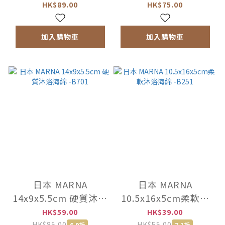
刷 -No.5
刷 -No.1
HK$89.00
HK$75.00
加入購物車
加入購物車
日本 MARNA
日本 MARNA
14x9x5.5cm 硬質沐浴
10.5x16x5cm柔軟沐
海綿 -B701
浴海綿 -B251
HK$59.00
HK$39.00
HK$85.00
HK$55.00
6.9折
7.1折