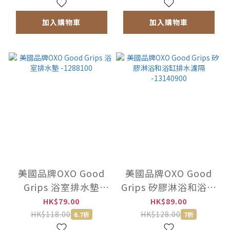
加入購物車
加入購物車
美國品牌OXO Good
美國品牌OXO Good
Grips 浴室排水墊
Grips 矽膠淋浴和浴缸
-1288100
排水濾隔 -13140900
HK$79.00
HK$89.00
HK$118.00
HK$128.00
6.7折
7折