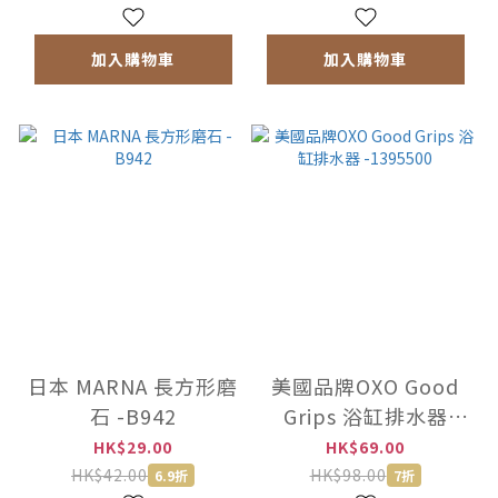
加入購物車
加入購物車
日本 MARNA 長方形磨
美國品牌OXO Good
石 -B942
Grips 浴缸排水器
-1395500
HK$29.00
HK$69.00
HK$42.00
HK$98.00
6.9折
7折