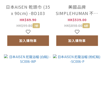
日本AISEN 乾頭巾 (35
美國品牌
x 90cm) -BD103
SIMPLEHUMAN 不銹
鋼浴室雜物架【香港行
HK$69.90
HK$539.00
貨】-BT1064
HK$99.80
HK$898.00
7折
6折
加入購物車
加入購物車