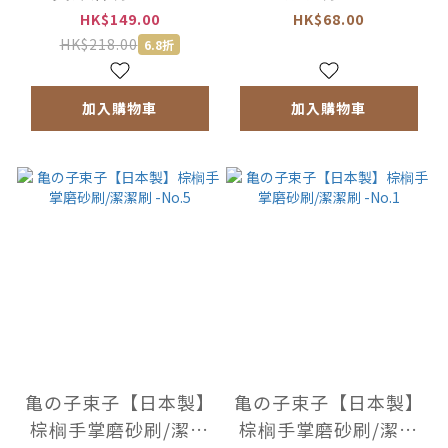
HK$149.00
HK$68.00
HK$218.00
6.8折
加入購物車
加入購物車
亀の子束子【日本製】
亀の子束子【日本製】
棕榈手掌磨砂刷/潔潔
棕榈手掌磨砂刷/潔潔