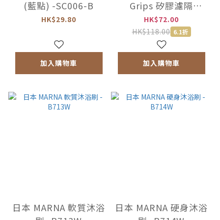
(藍點) -SC006-B
Grips 矽膠濾隔
-1308200
HK$29.80
HK$72.00
HK$118.00
6.1折
加入購物車
加入購物車
日本 MARNA 軟質沐浴
日本 MARNA 硬身沐浴