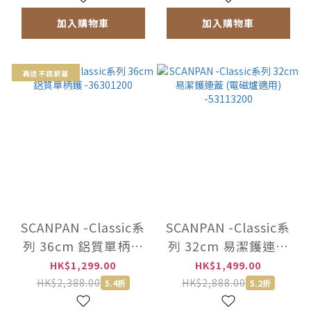
加入購物車
加入購物車
再送不銹鋼蓋
SCANPAN -Classic系
SCANPAN -Classic系
列 36cm 鋁質單柄鑊
列 32cm 易潔鑊連蓋
-36301200
(電磁爐適用)
HK$1,299.00
HK$1,499.00
-53113200
HK$2,388.00
HK$2,888.00
5.4折
5.2折