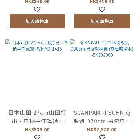
KD-1156
WK-YD-1433
HK$369.00
HK$619.00
加入購物車
加入購物車
日本山田 27cm山田打
SCANPAN -TECHNIQ
出 - 單柄手作鐵鑊 -
系列 D30cm 易潔單柄
WK-YD-1415
鑊 (電磁爐適用)
HK$539.00
HK$2,588.00
-54303000