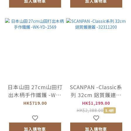
加入購物車
加入購物車
日本山田 27cm山田打
SCANPAN -Classic系
出木柄手作鐵鑊 -WK-
列 32cm 鋁質鑊連蓋
YD-1569
-32311200
HK$719.00
HK$1,299.00
HK$2,388.00
5.4折
加入購物車
加入購物車