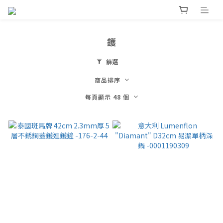
鑊
篩選
商品排序
每頁顯示 48 個