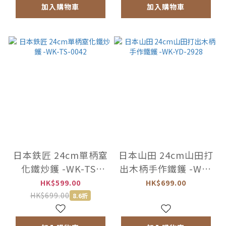
加入購物車
加入購物車
日本鉄匠 24cm單柄窒
日本山田 24cm山田打
化鐵炒鑊 -WK-TS-
出木柄手作鐵鑊 -WK-
0042
YD-2928
HK$599.00
HK$699.00
HK$699.00
8.6折