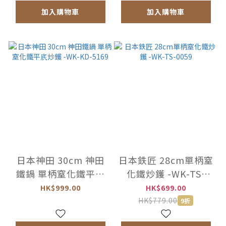
加入購物車
加入購物車
日本神田 30cm 神田
日本鉄匠 28cm單柄窒
鐵鍋 單柄窒化鐵平㡳
化鐵炒鑊 -WK-TS-
炒鑊 -WK-KD-5169
0059
HK$999.00
HK$699.00
HK$779.00
9折