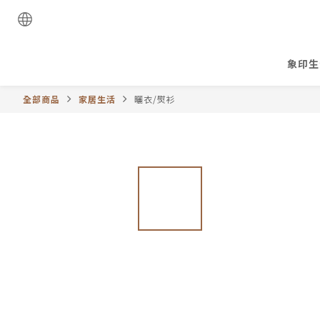
象印生
全部商品
家居生活
曬衣/熨衫