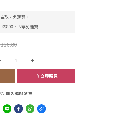
市自取，免運費。
K$800，即享免運費
128.80
立即購買
加入追蹤清單