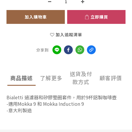
加入購物車
立即購買
加入追蹤清單
分享到
送貨及付
商品描述
了解更多
顧客評價
款方式
Bialetti 過濾器和矽膠墊圈套件，用於9杯鋁製咖啡壺
-適用Mokka 9 和 Mokka Induction 9
-意大利製造