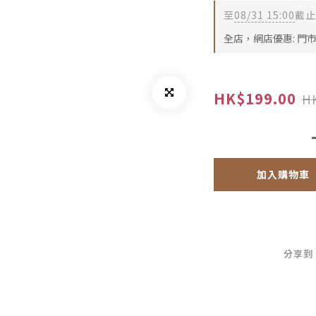
至
08/31 15:00
截止
全店，網店優惠: 門
HK$199.00
H
加入購物車
分享到