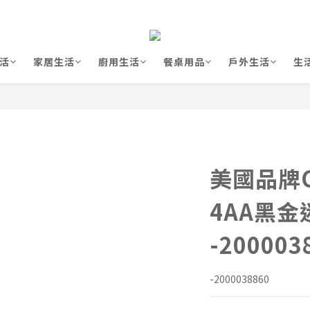
活
家居生活
廚用生活
餐桌用品
戶外生活
生
美國品牌Co
4AA黑金
-200003
-2000038860