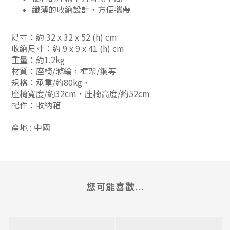
纖薄的收納設計，方便攜帶
尺寸：約
32 x 32 x 52 (h) cm
收納尺寸：約
9 x 9 x 41 (h) cm
重量：約1.2kg
材質：座椅/滌綸，框架/鋼等
規格：承重/約80kg，
座椅寬度/約32cm，座椅高度/約52cm
配件：收納箱
產地 : 中國
您可能喜歡...