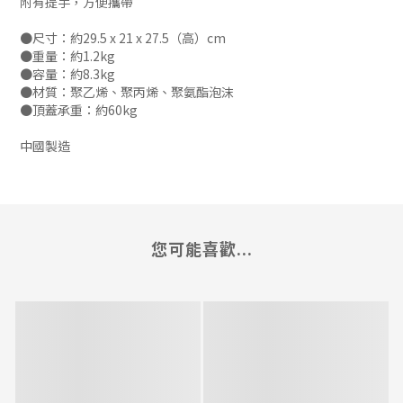
附有提手，方便攜帶
●尺寸：約29.5 x 21 x 27.5（高）cm
●重量：約1.2kg
●容量：約8.3kg
●材質：聚乙烯、聚丙烯、聚氨酯泡沫
●頂蓋承重：約60kg
中國製造
您可能喜歡...