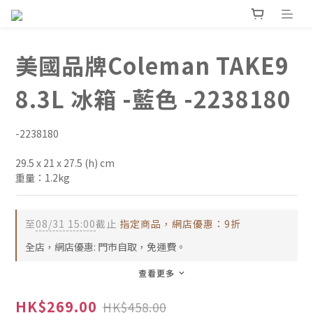
美國品牌Coleman TAKE9
8.3L 冰箱 -藍色 -2238180
-2238180
29.5 x 21 x 27.5 (h) cm
重量：1.2kg
至
08/31 15:00
截止
指定商品，網店優惠：9折
全店，網店優惠: 門市自取，免運費。
查看更多
HK$269.00
HK$458.00