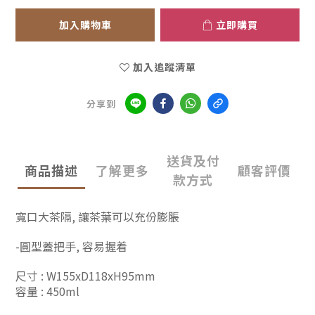
加入購物車
立即購買
加入追蹤清單
分享到
送貨及付
商品描述
了解更多
顧客評價
款方式
寬口大茶隔, 讓茶葉可以充份膨脹
-圓型蓋把手, 容易握着
尺寸 : W155xD118xH95mm
容量 : 450ml