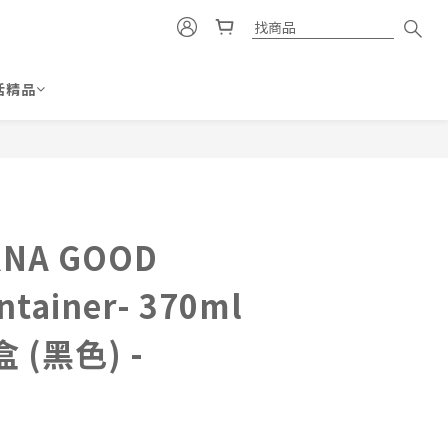
活精品
立即購買
NA GOOD
ntainer- 370ml
(黑色) -