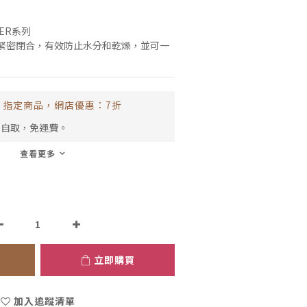
NER系列
緊密閉合，有效防止水分和乾燥，並可一
指定商品，網店優惠：7折
市自取，免運費。
查看更多
立即購買
加入追蹤清單