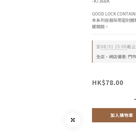
-K736BK
GOOD LOCK CONTAI
本系列容器採用密封圈
鍵開啟。
至
08/31 15:00
截止
全店，網店優惠: 門
HK$78.00
加入購物車