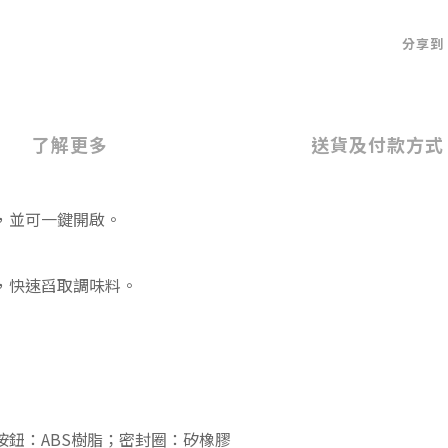
分享到
了解更多
送貨及付款方式
，並可一鍵開啟。
，快速舀取調味料。
鈕：ABS樹脂；密封圈：矽橡膠