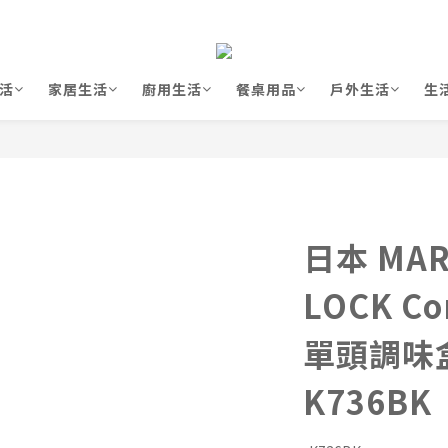
活
家居生活
廚用生活
餐桌用品
戶外生活
生
日本 MAR
LOCK Co
單頭調味盒 
K736BK