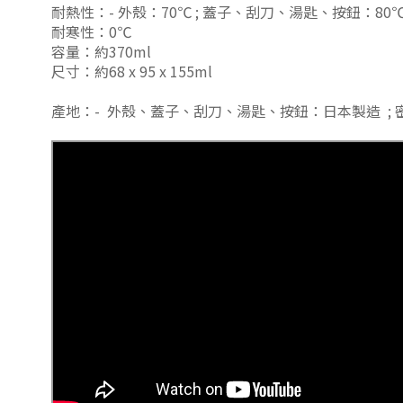
耐熱性：-
外殼：70℃ ;
蓋子、刮刀、湯匙、按鈕：80℃ 
耐寒性：0℃
容量：約370ml
尺寸：約68 x 95 x 155ml
產地：-
外殼、蓋子、刮刀、湯匙、按鈕：日本製造 ;