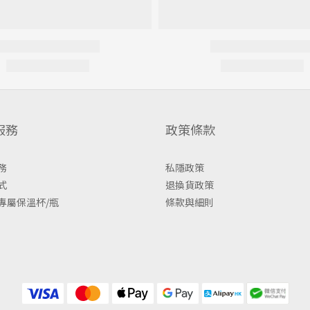
服務
政策條款
務
私隱政策
式
退換貨政策
專屬保溫杯/瓶
條款與細則