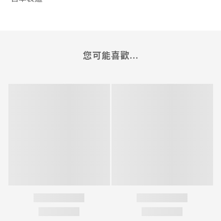
您可能喜歡...