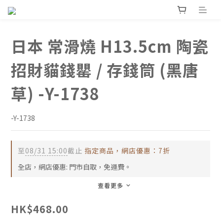
日本 常滑燒 H13.5cm 陶瓷
招財貓錢罌 / 存錢筒 (黑唐
草) -Y-1738
-Y-1738
至
08/31 15:00
截止
指定商品，網店優惠：7折
全店，網店優惠: 門市自取，免運費。
查看更多
HK$468.00