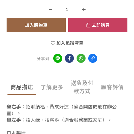
加入購物車
立即購買
加入追蹤清單
分享到
送貨及付
商品描述
了解更多
顧客評價
款方式
舉右手
：
招財納福、帶來好運（適合開店或放在辦公
室）。
舉左手
：
招人緣、招客源（適合服務業或家庭）。
日本製造