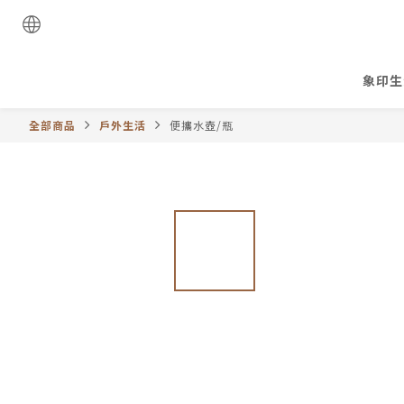
象印生
全部商品
戶外生活
便攜水壺/瓶