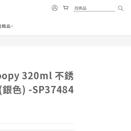
活精品
立即購買
oopy 320ml 不銹
銀色) -SP37484