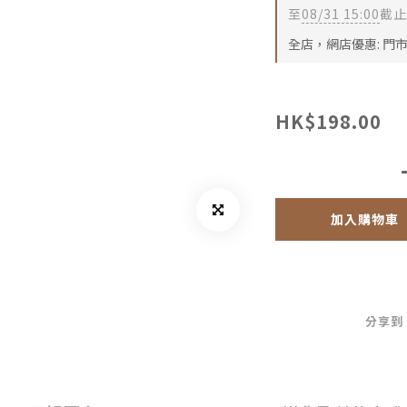
至
08/31 15:00
截止
全店，網店優惠: 門
HK$198.00
加入購物車
分享到