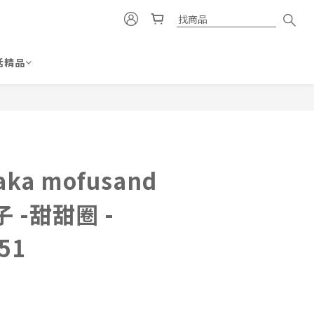
活精品
立即購買
ka mofusand
 -甜甜圈 -
51