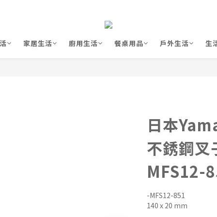
活
家居生活
廚用生活
餐桌用品
戶外生活
生
日本Yama
不銹鋼叉子
MFS12-8
-MFS12-851
140 x 20 mm