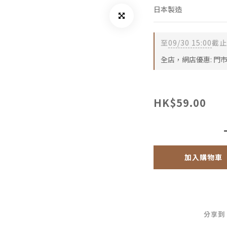
日本製造
至
09/30 15:00
截止
全店，網店優惠: 門
HK$59.00
加入購物車
分享到