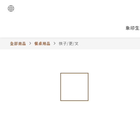
象印生
全部商品
餐桌用品
筷子/更/叉