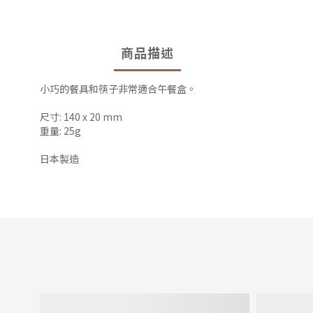
商品描述
小巧的餐具和筷子非常適合午餐盒。
尺寸: 140 x 20 mm
重量: 25g
日本製造