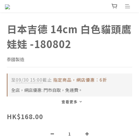
日本吉德 14cm 白色貓頭鷹
娃娃 -180802
泰國製造
至
09/30 15:00
截止
指定商品，網店優惠：6折
全店，網店優惠: 門市自取，免運費。
查看更多
HK$168.00