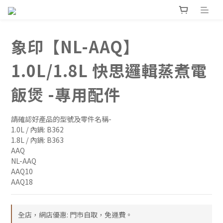
象印【NL-AAQ】
1.0L/1.8L 快思邏輯蒸煮電
飯煲 -專用配件
請確認好產品的型號及零件名稱-
1.0L / 內鍋: B362 
1.8L / 內鍋: B363
AAQ
NL-AAQ
AAQ10
AAQ18
全店，網店優惠: 門市自取，免運費。